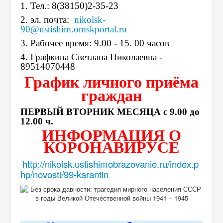
1. Тел.: 8(38150)2-35-23
2. эл. почта:
nikolsk-
90@ustishim.omskportal.ru
3. Рабочее время: 9.00 - 15. 00 часов
4. Графкина Светлана Николаевна -
89514070448
График личного приёма
граждан
ПЕРВЫЙ ВТОРНИК МЕСЯЦА с 9.00 до
12.00 ч.
ИНФОРМАЦИЯ О
КОРОНАВИРУСЕ
http://nikolsk.ustishimobrazovanie.ru/index.p
hp/novosti/99-karantin