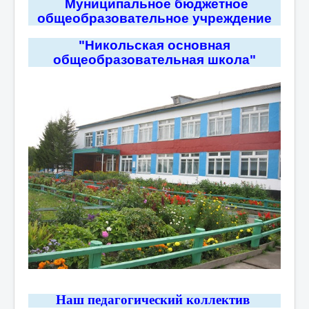
Муниципальное бюджетное
общеобразовательное учреждение
"Никольская основная
общеобразовательная школа"
Наш педагогический колле
ктив